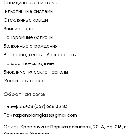
Слайдинговые системы
Гильотинные системы
Стеклянные крыши
Зимние сады
Панорамные балконы
Балконные ограждения
Верхнеподвесные беспороговые
Поворотно-складные
Биоклиматические перголы
Москитная сетка
Обратная связь
Телефон:
+38 (067) 668 33 83
Почта:
panoramglass@gmail.com
Офис в Кременчуге:
Першотравневая, 20-А, оф. 216, г.
Кременчуг, Украина