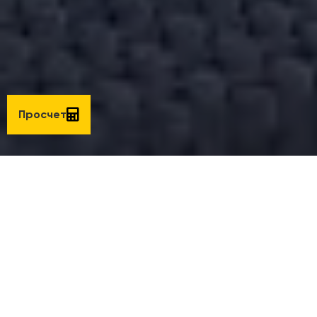
Просчет
Створки системы изготовлены из безопасного
закаленного стекла толщиной 8 или 10 миллиметров.
Стекло может быть прозрачным, матовым или