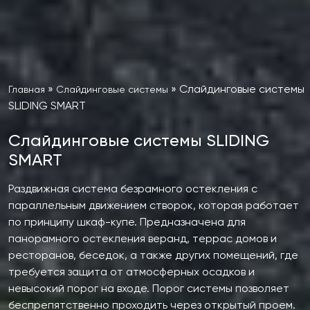
»
»
Слайдинговые системы
Главная
Слайдинговые системы
SLIDING SMART
Слайдинговые системы SLIDING
SMART
Раздвижная система безрамного остекления с
параллельным движением створок, которая работает
по принципу шкаф-купе. Предназначена для
панорамного остекления веранд, террас домов и
ресторанов, беседок, а также других помещений, где
требуется защита от атмосферных осадков и
невысокий порог на входе. Порог системы позволяет
беспрепятственно проходить через открытый проем.