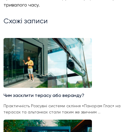
тривалого часу.
Схожі записи
Чим засклити терасу або веранду?
Практичність Розсувні системи скління «Панорам Глас» на
терасах та альтанках стали таким же звичним ...