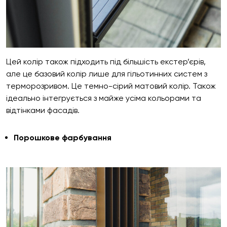
Цей колір також підходить під більшість екстер’єрів,
але це базовий колір лише для гільотинних систем з
терморозривом. Це темно-сірий матовий колір. Також
ідеально інтегрується з майже усіма кольорами та
відтінками фасадів.
Порошкове фарбування