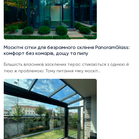
Москітні сітки для безрамного скління PanoramGlass:
комфорт без комарів, дощу та пилу
Більшість власників засклених терас стикаються з однією й
тією ж проблемою: Тому питання «яку москіт...