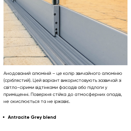
Анодований алюміній – це колір звичайного алюмінію
(сріблястий). Цей варіант використовують зазвичай зі
світло-сірими відтінками фасадів або підлоги у
приміщенні. Поверхня стійка до атмосферних опадів,
не окислюється та не іржавіє.
Antracite Grey blend