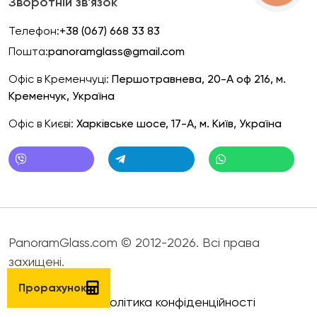
Зворотній зв'язок
Телефон:
+38 (067) 668 33 83
Пошта:
panoramglass@gmail.com
Офіс в Кременчуці:
Першотравнева, 20-А оф 216, м.
Кременчук, Україна
Офіс в Києві:
Харківське шосе, 17-А, м. Київ, Україна
PanoramGlass.com © 2012-2026. Всі права
захищені.
Прорахунок
Політика конфіденційності