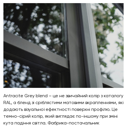
Antracite Grey blend – це не звичайний колір з каталогу
RAL, а бленд зі сріблястими матовими вкрапленнями, які
додають візуальної ефектності поверхні профілю. Це
темно-сірий колір, який виглядає по-іншому при зміні
кута падіння світла. Фабрика-постачальник