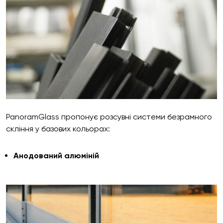
PanoramGlass пропонує розсувні системи безрамного
скління у базових кольорах:
Анодований алюміній