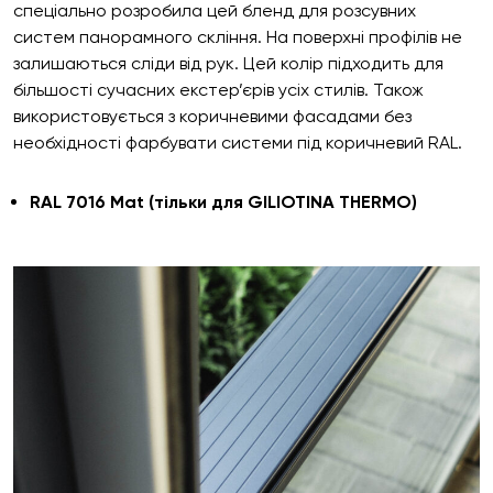
спеціально розробила цей бленд для розсувних
систем панорамного скління. На поверхні профілів не
залишаються сліди від рук. Цей колір підходить для
більшості сучасних екстер’єрів усіх стилів. Також
використовується з коричневими фасадами без
необхідності фарбувати системи під коричневий RAL.
RAL 7016 Mat (тільки для GILIOTINA THERMO)