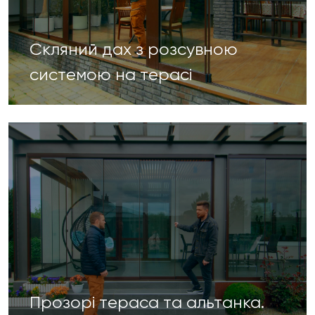
Скляний дах з розсувною
системою на терасі
Прозорі тераса та альтанка.