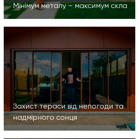
Мінімум металу – максимум скла
Захист тераси від непогоди та
надмірного сонця