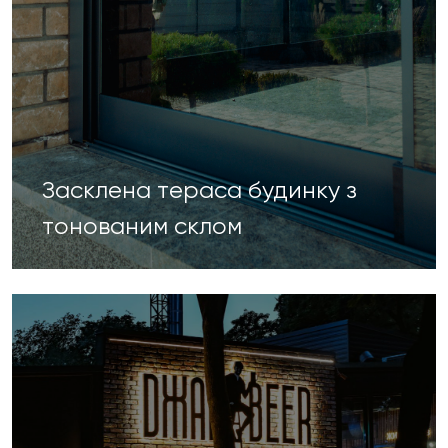
Засклена тераса будинку з
тонованим склом