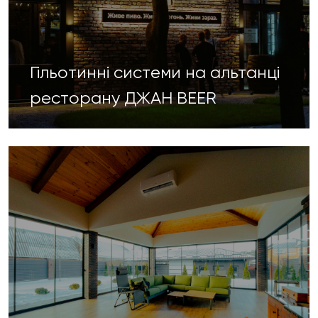
Гільотинні системи на альтанці
ресторану ДЖАН BEER