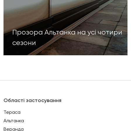
Прозора Альтанка на усі чотири
сезони
Області застосування
Тераса
Альтанка
Веранда