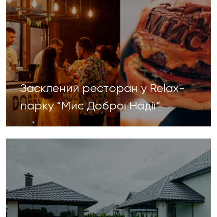
Засклений ресторан у Relax-
парку “Мис Доброї Надії”