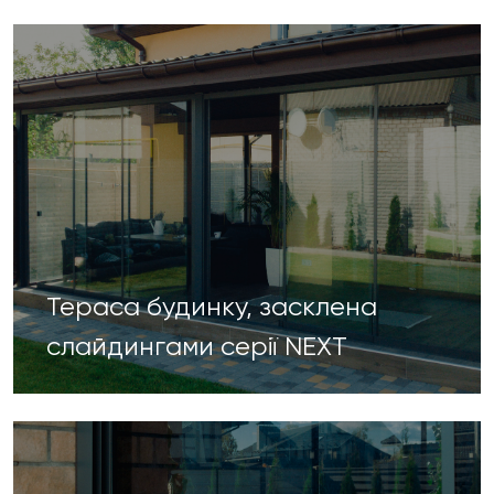
Тераса будинку, засклена
слайдингами серії NEXT