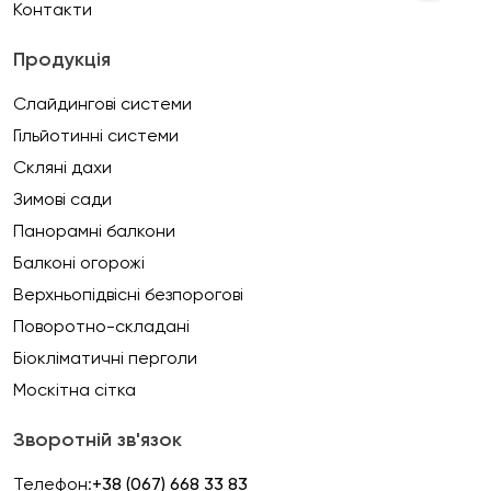
Контакти
Продукція
Слайдингові системи
Гільйотинні системи
Скляні дахи
Зимові сади
Панорамні балкони
Балконі огорожі
Верхньопідвісні безпорогові
Поворотно-складані
Біокліматичні перголи
Москітна сітка
Зворотній зв'язок
Телефон:
+38 (067) 668 33 83