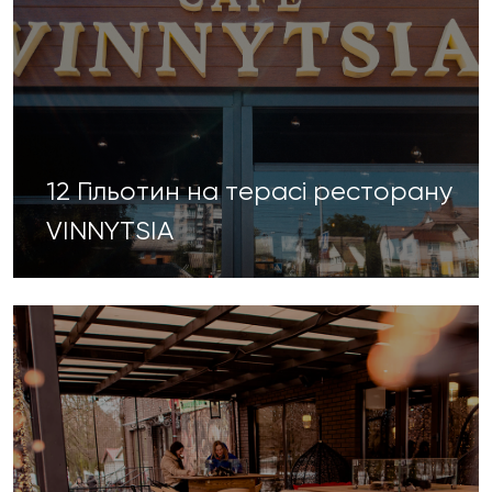
12 Гільотин на терасі ресторану
VINNYTSIA