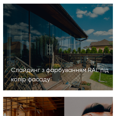
Слайдинг з фарбуванням RAL під
колір фасаду