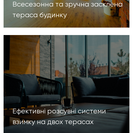
Всесезонна та зручна засклена
тераса будинку
Ефективні розсувні системи
взимку на двох терасах