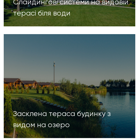
Слайдингові системи на видовій
терасі біля води
Засклена тераса будинку з
видом на озеро