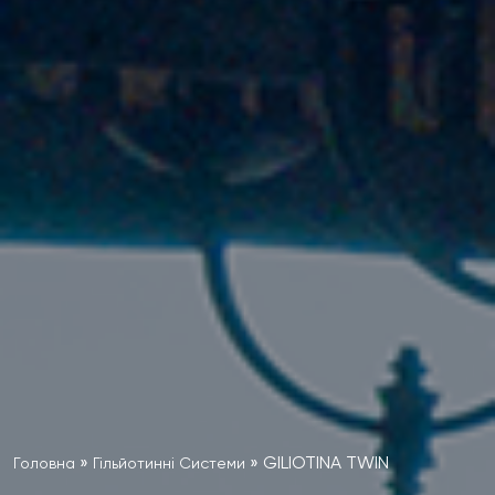
»
»
GILIOTINA TWIN
Головна
Гільйотинні Системи