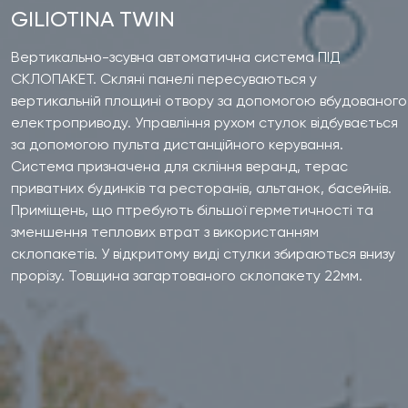
GILIOTINA TWIN
Вертикально-зсувна автоматична система ПІД
СКЛОПАКЕТ. Скляні панелі пересуваються у
вертикальній площині отвору за допомогою вбудованого
електроприводу. Управління рухом стулок відбувається
за допомогою пульта дистанційного керування.
Система призначена для скління веранд, терас
приватних будинків та ресторанів, альтанок, басейнів.
Приміщень, що птребують більшої герметичності та
зменшення теплових втрат з використанням
склопакетів. У відкритому виді стулки збираються внизу
прорізу. Товщина загартованого склопакету 22мм.