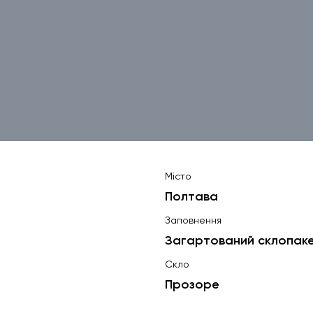
Місто
Полтава
Заповнення
Загартований склопак
Скло
Прозоре