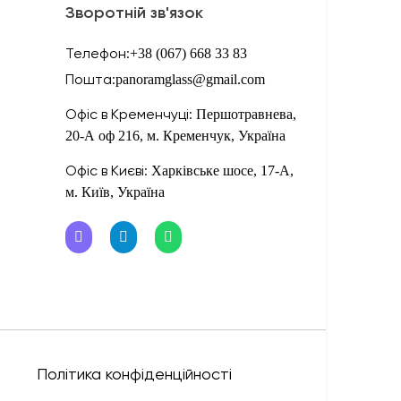
Зворотній зв'язок
Телефон:
+38 (067) 668 33 83
Пошта:
panoramglass@gmail.com
Офіс в Кременчуці:
Першотравнева,
20-А оф 216, м. Кременчук, Україна
Офіс в Києві:
Харківське шосе, 17-А,
м. Київ, Україна
Політика конфіденційності