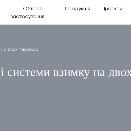
Області
Продукція
Проєкти
застосування
у на двох терасах
і системи взимку на дво