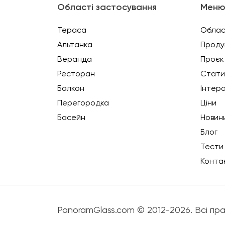
Області застосування
Мен
Тераса
Облас
Альтанка
Проду
Веранда
Проєк
Ресторан
Стати
Балкон
Інтер
Перегородка
Ціни
Басейн
Новин
Блог
Тести
Конта
PanoramGlass.com © 2012-2026. Всі пра