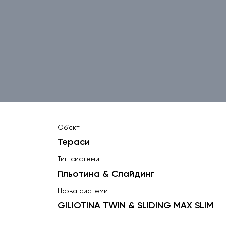
Об`єкт
Тераси
Тип системи
Гільотина & Слайдинг
Назва системи
GILIOTINA TWIN & SLIDING MAX SLIM