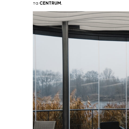
та
CENTRUM
.