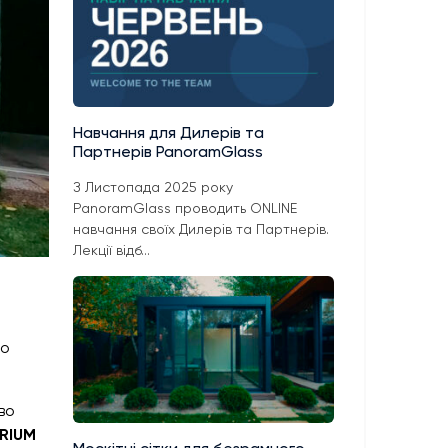
Навчання для Дилерів та
Партнерів PanoramGlass
З Листопада 2025 року
PanoramGlass проводить ONLINE
навчання своїх Дилерів та Партнерів.
Лекції відб...
бо
во
RIUM