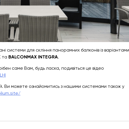
ні системи для скління панорамних балконів із варіантам
X
та
BALCONMAX INTEGRA
.
ібен саме Вам, будь ласка, подивіться це відео
LHI
й. Ви можете ознайомитись з нашими системами також у
lium.site/