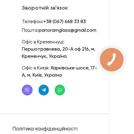
Зворотній зв'язок
Телефон:
+38 (067) 668 33 83
Пошта:
panoramglass@gmail.com
Офіс в Кременчуці:
Першотравнева, 20-А оф 216, м.
Кременчук, Україна
Офіс в Києві:
Харківське шосе, 17-
А, м. Київ, Україна
Політика конфіденційності