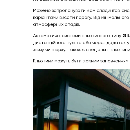
Можемо запропонувати Вам сладингові си
варіантами висоти порогу. Від мінімального 
атмосферних опадів.
Автоматичні системи гільотинного типу
GI
дистанційного пульта або через додаток у
знизу чи зверху. Також є спеціальні гільотин
Гільотини можуть бути з різним заповненням