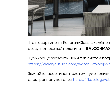
Ще в асортименті PanoramGlass є комбінова
розсувної верхньої половини –
BALCONMA
Щоб краще зрозуміти, який тип систем потр
https://www.youtube.com/watch?v=7ooijSVf
Звичайно, асортимент систем дуже велики
електронному каталозі
https://katalog.web