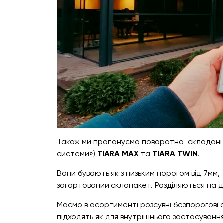
Також ми пропонуємо поворотно-складані с
системи»)
TIARA MAX
та
TIARA TWIN
.
Вони бувають як з низьким порогом від 7мм,
загартований склопакет. Розділяються на д
Маємо в асортименті розсувні безпорогові 
підходять як для внутрішнього застосування